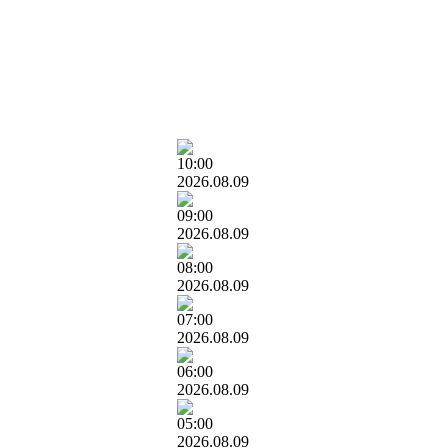
10:00
2026.08.09
09:00
2026.08.09
08:00
2026.08.09
07:00
2026.08.09
06:00
2026.08.09
05:00
2026.08.09