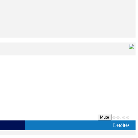
Mute
00:00 / 00:00
Letöltés