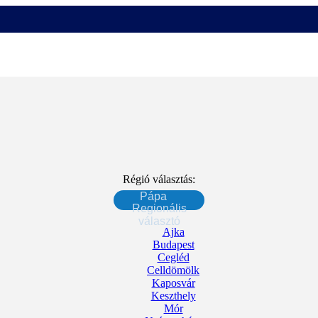
Régió választás:
Pápa
Regionális
választó
Ajka
Budapest
Cegléd
Celldömölk
Kaposvár
Keszthely
Mór