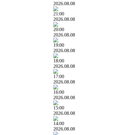
2026.08.08
21:00
2026.08.08
20:00
2026.08.08
19:00
2026.08.08
18:00
2026.08.08
17:00
2026.08.08
16:00
2026.08.08
15:00
2026.08.08
14:00
2026.08.08