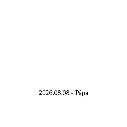
2026.08.08 - Pápa