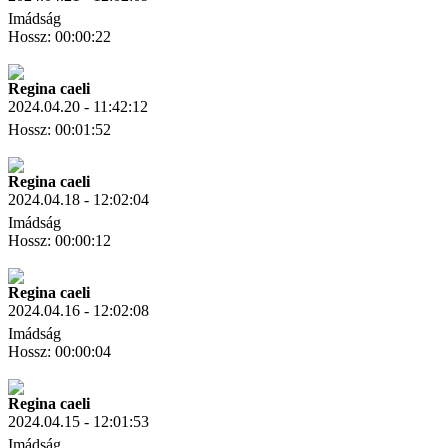
Imádság
Hossz: 00:00:22
Letöltés
Link másolás
Regina caeli
2024.04.20 - 11:42:12
Hossz: 00:01:52
Letöltés
Link másolás
Regina caeli
2024.04.18 - 12:02:04
Imádság
Hossz: 00:00:12
Letöltés
Link másolás
Regina caeli
2024.04.16 - 12:02:08
Imádság
Hossz: 00:00:04
Letöltés
Link másolás
Regina caeli
2024.04.15 - 12:01:53
Imádság