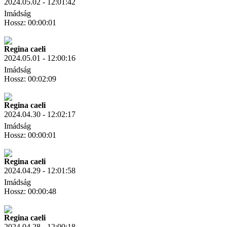
2024.05.02 - 12:01:42
Imádság
Hossz: 00:00:01
Letöltés
Link másolás
Regina caeli
2024.05.01 - 12:00:16
Imádság
Hossz: 00:02:09
Letöltés
Link másolás
Regina caeli
2024.04.30 - 12:02:17
Imádság
Hossz: 00:00:01
Letöltés
Link másolás
Regina caeli
2024.04.29 - 12:01:58
Imádság
Hossz: 00:00:48
Letöltés
Link másolás
Regina caeli
2024.04.28 - 12:00:18