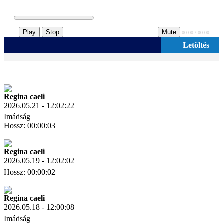
Play
Stop
Mute
00:00 / 00:00
Letöltés
Regina caeli
2026.05.21 - 12:02:22
Imádság
Hossz: 00:00:03
Letöltés
Link másolás
Regina caeli
2026.05.19 - 12:02:02
Hossz: 00:00:02
Letöltés
Link másolás
Regina caeli
2026.05.18 - 12:00:08
Imádság