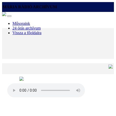
MÁRIA RÁDIÓ ARCHÍVUM
Műsoraink
24 órás archívum
Vissza a főoldalra