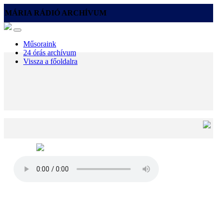
MÁRIA RÁDIÓ ARCHÍVUM
Műsoraink
24 órás archívum
Vissza a főoldalra