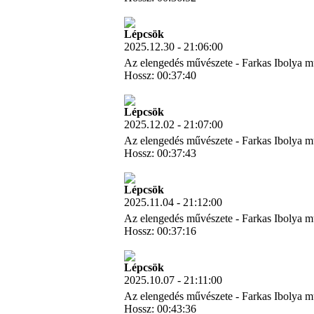
Letöltés
Lépcsök
2025.12.30 - 21:06:00
Az elengedés művészete - Farkas Ibolya m
Hossz: 00:37:40
Letöltés
Lépcsök
2025.12.02 - 21:07:00
Az elengedés művészete - Farkas Ibolya m
Hossz: 00:37:43
Letöltés
Lépcsök
2025.11.04 - 21:12:00
Az elengedés művészete - Farkas Ibolya m
Hossz: 00:37:16
Letöltés
Lépcsök
2025.10.07 - 21:11:00
Az elengedés művészete - Farkas Ibolya m
Hossz: 00:43:36