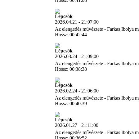
Hossz: 00:41:08
Letöltés
Lépcsök
2026.04.21 - 21:07:00
Az elengedés művészete - Farkas Ibolya m
Hossz: 00:42:44
Letöltés
Lépcsök
2026.03.24 - 21:09:00
Az elengedés művészete - Farkas Ibolya m
Hossz: 00:38:38
Letöltés
Lépcsök
2026.02.24 - 21:06:00
Az elengedés művészete - Farkas Ibolya m
Hossz: 00:40:39
Letöltés
Lépcsök
2026.01.27 - 21:11:00
Az elengedés művészete - Farkas Ibolya m
Hossz: 00:36:52