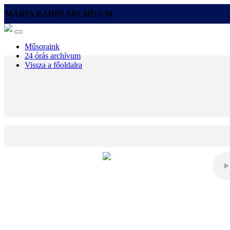
MÁRIA RÁDIÓ ARCHÍVUM
Műsoraink
24 órás archívum
Vissza a főoldalra