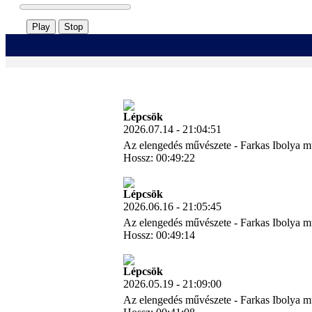
Play
Stop
Lépcsök
2026.07.14 - 21:04:51
Az elengedés művészete - Farkas Ibolya m
Hossz: 00:49:22
Letöltés
Lépcsök
2026.06.16 - 21:05:45
Az elengedés művészete - Farkas Ibolya m
Hossz: 00:49:14
Letöltés
Lépcsök
2026.05.19 - 21:09:00
Az elengedés művészete - Farkas Ibolya m