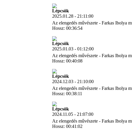
Letöltés
Lépcsök
2025.01.28 - 21:11:00
Az elengedés művészete - Farkas Ibolya m
Hossz: 00:36:54
Letöltés
Lépcsök
2025.01.03 - 01:12:00
Az elengedés művészete - Farkas Ibolya m
Hossz: 00:40:08
Letöltés
Lépcsök
2024.12.03 - 21:10:00
Az elengedés művészete - Farkas Ibolya m
Hossz: 00:38:11
Letöltés
Lépcsök
2024.11.05 - 21:07:00
Az elengedés művészete - Farkas Ibolya m
Hossz: 00:41:02
Letöltés