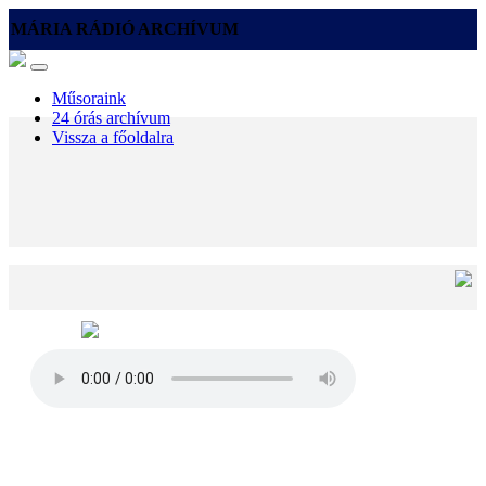
MÁRIA RÁDIÓ ARCHÍVUM
Műsoraink
24 órás archívum
Vissza a főoldalra