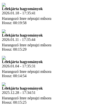
Letöltés
Link másolás
Lélekjárta hagyományok
2026.01.18 - 17:35:41
Harangozó Imre néprajzi műsora
Hossz: 00:19:58
Letöltés
Link másolás
Lélekjárta hagyományok
2026.01.11 - 17:35:44
Harangozó Imre néprajzi műsora
Hossz: 00:15:29
Letöltés
Link másolás
Lélekjárta hagyományok
2026.01.04 - 17:35:31
Harangozó Imre néprajzi műsora
Hossz: 00:14:54
Letöltés
Link másolás
Lélekjárta hagyományok
2025.12.28 - 17:34:51
Harangozó Imre néprajzi műsora
Hossz: 00:15:25
Letöltés