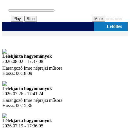
Play
Stop
Mute
00:00 / 00:00
Letöltés
Lélekjárta hagyományok
2026.08.02 - 17:37:08
Harangozó Imre néprajzi műsora
Hossz: 00:18:09
Letöltés
Link másolás
Lélekjárta hagyományok
2026.07.26 - 17:41:24
Harangozó Imre néprajzi műsora
Hossz: 00:15:36
Letöltés
Link másolás
Lélekjárta hagyományok
2026.07.19 - 17:36:05