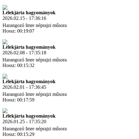
Letöltés
Link másolás
Lélekjárta hagyományok
2026.02.15 - 17:36:16
Harangozó Imre néprajzi műsora
Hossz: 00:19:07
Letöltés
Link másolás
Lélekjárta hagyományok
2026.02.08 - 17:35:18
Harangozó Imre néprajzi műsora
Hossz: 00:15:32
Letöltés
Link másolás
Lélekjárta hagyományok
2026.02.01 - 17:36:45
Harangozó Imre néprajzi műsora
Hossz: 00:17:59
Letöltés
Link másolás
Lélekjárta hagyományok
2026.01.25 - 17:35:20
Harangozó Imre néprajzi műsora
Hossz: 00:15:29