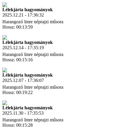
Link másolás
Lélekjárta hagyományok
2025.12.21 - 17:36:32
Harangozó Imre néprajzi műsora
Hossz: 00:13:59
Letöltés
Link másolás
Lélekjárta hagyományok
2025.12.14 - 17:35:19
Harangozó Imre néprajzi műsora
Hossz: 00:15:16
Letöltés
Link másolás
Lélekjárta hagyományok
2025.12.07 - 17:36:07
Harangozó Imre néprajzi műsora
Hossz: 00:19:22
Letöltés
Link másolás
Lélekjárta hagyományok
2025.11.30 - 17:35:53
Harangozó Imre néprajzi műsora
Hossz: 00:15:28
Letöltés
Link másolás