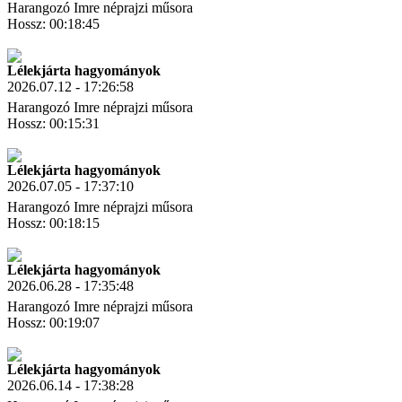
Harangozó Imre néprajzi műsora
Hossz: 00:18:45
Letöltés
Link másolás
Lélekjárta hagyományok
2026.07.12 - 17:26:58
Harangozó Imre néprajzi műsora
Hossz: 00:15:31
Letöltés
Link másolás
Lélekjárta hagyományok
2026.07.05 - 17:37:10
Harangozó Imre néprajzi műsora
Hossz: 00:18:15
Letöltés
Link másolás
Lélekjárta hagyományok
2026.06.28 - 17:35:48
Harangozó Imre néprajzi műsora
Hossz: 00:19:07
Letöltés
Link másolás
Lélekjárta hagyományok
2026.06.14 - 17:38:28