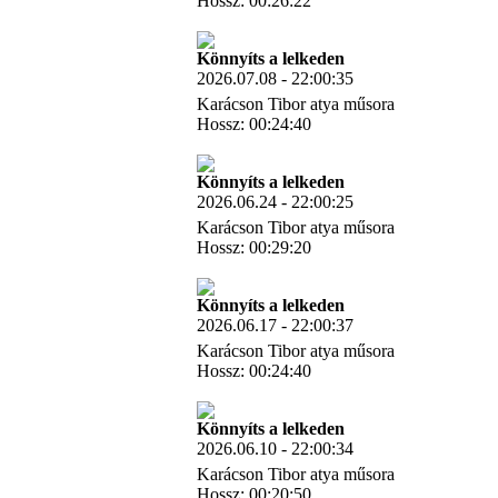
Hossz: 00:26:22
Letöltés
Könnyíts a lelkeden
2026.07.08 - 22:00:35
Karácson Tibor atya műsora
Hossz: 00:24:40
Letöltés
Könnyíts a lelkeden
2026.06.24 - 22:00:25
Karácson Tibor atya műsora
Hossz: 00:29:20
Letöltés
Könnyíts a lelkeden
2026.06.17 - 22:00:37
Karácson Tibor atya műsora
Hossz: 00:24:40
Letöltés
Könnyíts a lelkeden
2026.06.10 - 22:00:34
Karácson Tibor atya műsora
Hossz: 00:20:50