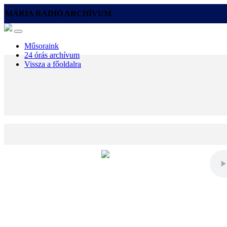
MÁRIA RÁDIÓ ARCHÍVUM
Műsoraink
24 órás archívum
Vissza a főoldalra