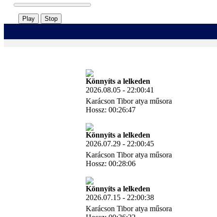
Play
Stop
Könnyíts a lelkeden
2026.08.05 - 22:00:41
Karácson Tibor atya műsora
Hossz: 00:26:47
Letöltés
Könnyíts a lelkeden
2026.07.29 - 22:00:45
Karácson Tibor atya műsora
Hossz: 00:28:06
Letöltés
Könnyíts a lelkeden
2026.07.15 - 22:00:38
Karácson Tibor atya műsora