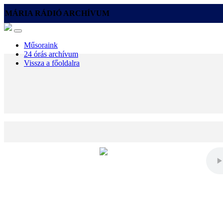
MÁRIA RÁDIÓ ARCHÍVUM
Műsoraink
24 órás archívum
Vissza a főoldalra