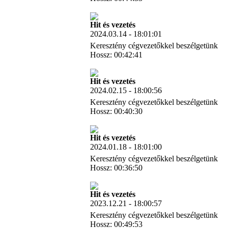
Letöltés
Hit és vezetés
2024.03.14 - 18:01:01
Keresztény cégvezetőkkel beszélgetünk
Hossz: 00:42:41
Letöltés
Hit és vezetés
2024.02.15 - 18:00:56
Keresztény cégvezetőkkel beszélgetünk
Hossz: 00:40:30
Letöltés
Hit és vezetés
2024.01.18 - 18:01:00
Keresztény cégvezetőkkel beszélgetünk
Hossz: 00:36:50
Letöltés
Hit és vezetés
2023.12.21 - 18:00:57
Keresztény cégvezetőkkel beszélgetünk
Hossz: 00:49:53