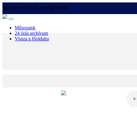
MÁRIA RÁDIÓ ARCHÍVUM
Műsoraink
24 órás archívum
Vissza a főoldalra