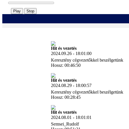
Play
Stop
Hit és vezetés
2024.09.26 - 18:01:00
Keresztény cégvezetőkkel beszélgetünk
Hossz: 00:46:50
Letöltés
Hit és vezetés
2024.08.29 - 18:00:57
Keresztény cégvezetőkkel beszélgetünk
Hossz: 00:28:45
Letöltés
Hit és vezetés
2024.08.01 - 18:01:01
Semsei_Rudolf