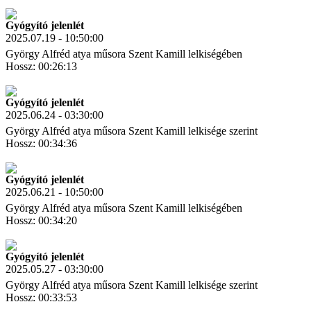
Letöltés
Link másolás
Gyógyító jelenlét
2025.07.19 - 10:50:00
György Alfréd atya műsora Szent Kamill lelkiségében
Hossz: 00:26:13
Letöltés
Link másolás
Gyógyító jelenlét
2025.06.24 - 03:30:00
György Alfréd atya műsora Szent Kamill lelkisége szerint
Hossz: 00:34:36
Letöltés
Link másolás
Gyógyító jelenlét
2025.06.21 - 10:50:00
György Alfréd atya műsora Szent Kamill lelkiségében
Hossz: 00:34:20
Letöltés
Link másolás
Gyógyító jelenlét
2025.05.27 - 03:30:00
György Alfréd atya műsora Szent Kamill lelkisége szerint
Hossz: 00:33:53
Letöltés