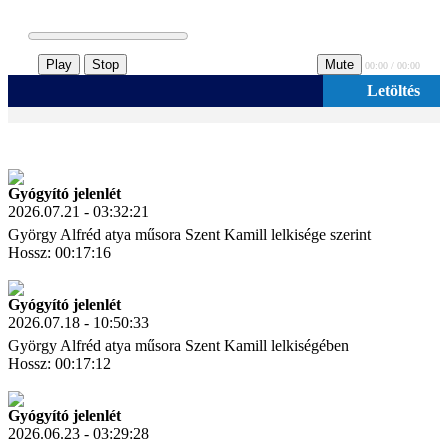
Play
Stop
Mute
00:00 / 00:00
Letöltés
Gyógyító jelenlét
2026.07.21 - 03:32:21
György Alfréd atya műsora Szent Kamill lelkisége szerint
Hossz: 00:17:16
Letöltés
Link másolás
Gyógyító jelenlét
2026.07.18 - 10:50:33
György Alfréd atya műsora Szent Kamill lelkiségében
Hossz: 00:17:12
Letöltés
Link másolás
Gyógyító jelenlét
2026.06.23 - 03:29:28