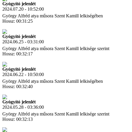
Gyógyító jelenlét
2024.07.20 - 10:52:00
György Alfréd atya műsora Szent Kamill lelkiségében
Hossz: 00:31:25
Letöltés
Link másolás
Gyógyító jelenlét
2024.06.25 - 03:31:00
György Alfréd atya műsora Szent Kamill lelkisége szerint
Hossz: 00:32:17
Letöltés
Link másolás
Gyógyító jelenlét
2024.06.22 - 10:50:00
György Alfréd atya műsora Szent Kamill lelkiségében
Hossz: 00:32:40
Letöltés
Link másolás
Gyógyító jelenlét
2024.05.28 - 03:36:00
György Alfréd atya műsora Szent Kamill lelkisége szerint
Hossz: 00:32:13
Letöltés
Link másolás