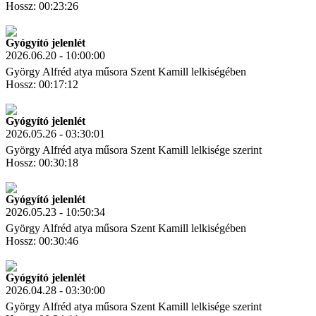
Hossz: 00:23:26
Letöltés
Link másolás
Gyógyító jelenlét
2026.06.20 - 10:00:00
György Alfréd atya műsora Szent Kamill lelkiségében
Hossz: 00:17:12
Letöltés
Link másolás
Gyógyító jelenlét
2026.05.26 - 03:30:01
György Alfréd atya műsora Szent Kamill lelkisége szerint
Hossz: 00:30:18
Letöltés
Link másolás
Gyógyító jelenlét
2026.05.23 - 10:50:34
György Alfréd atya műsora Szent Kamill lelkiségében
Hossz: 00:30:46
Letöltés
Link másolás
Gyógyító jelenlét
2026.04.28 - 03:30:00
György Alfréd atya műsora Szent Kamill lelkisége szerint