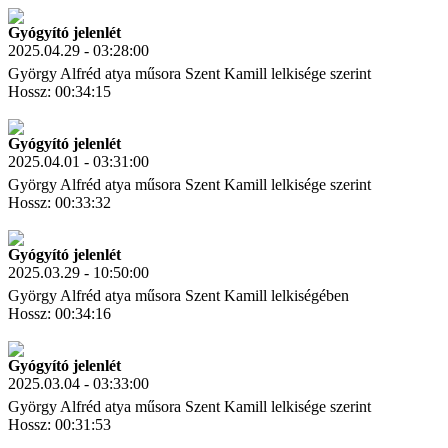
Link másolás
Gyógyító jelenlét
2025.04.29 - 03:28:00
György Alfréd atya műsora Szent Kamill lelkisége szerint
Hossz: 00:34:15
Letöltés
Link másolás
Gyógyító jelenlét
2025.04.01 - 03:31:00
György Alfréd atya műsora Szent Kamill lelkisége szerint
Hossz: 00:33:32
Letöltés
Link másolás
Gyógyító jelenlét
2025.03.29 - 10:50:00
György Alfréd atya műsora Szent Kamill lelkiségében
Hossz: 00:34:16
Letöltés
Link másolás
Gyógyító jelenlét
2025.03.04 - 03:33:00
György Alfréd atya műsora Szent Kamill lelkisége szerint
Hossz: 00:31:53
Letöltés
Link másolás