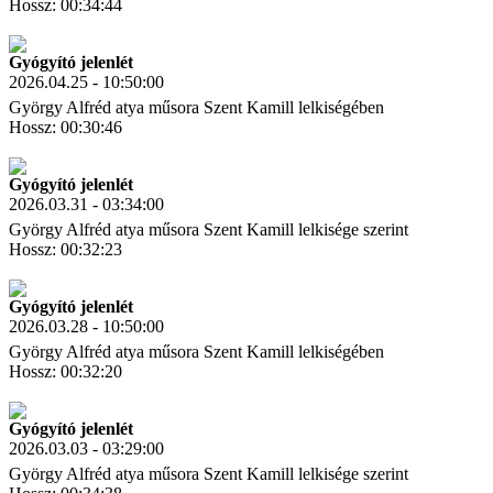
Hossz: 00:34:44
Letöltés
Link másolás
Gyógyító jelenlét
2026.04.25 - 10:50:00
György Alfréd atya műsora Szent Kamill lelkiségében
Hossz: 00:30:46
Letöltés
Link másolás
Gyógyító jelenlét
2026.03.31 - 03:34:00
György Alfréd atya műsora Szent Kamill lelkisége szerint
Hossz: 00:32:23
Letöltés
Link másolás
Gyógyító jelenlét
2026.03.28 - 10:50:00
György Alfréd atya műsora Szent Kamill lelkiségében
Hossz: 00:32:20
Letöltés
Link másolás
Gyógyító jelenlét
2026.03.03 - 03:29:00
György Alfréd atya műsora Szent Kamill lelkisége szerint