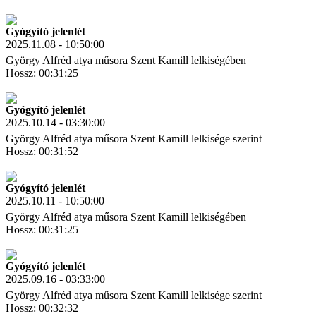
Letöltés
Link másolás
Gyógyító jelenlét
2025.11.08 - 10:50:00
György Alfréd atya műsora Szent Kamill lelkiségében
Hossz: 00:31:25
Letöltés
Link másolás
Gyógyító jelenlét
2025.10.14 - 03:30:00
György Alfréd atya műsora Szent Kamill lelkisége szerint
Hossz: 00:31:52
Letöltés
Link másolás
Gyógyító jelenlét
2025.10.11 - 10:50:00
György Alfréd atya műsora Szent Kamill lelkiségében
Hossz: 00:31:25
Letöltés
Link másolás
Gyógyító jelenlét
2025.09.16 - 03:33:00
György Alfréd atya műsora Szent Kamill lelkisége szerint
Hossz: 00:32:32