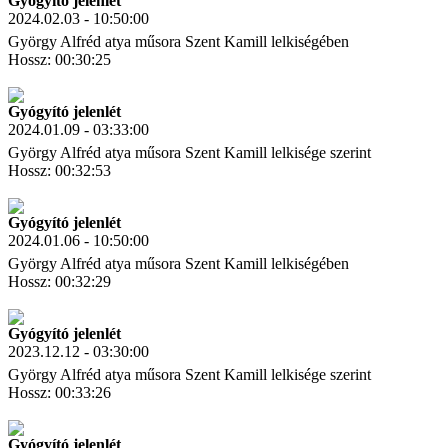
Gyógyító jelenlét
2024.02.03 - 10:50:00
György Alfréd atya műsora Szent Kamill lelkiségében
Hossz: 00:30:25
Letöltés
Link másolás
Gyógyító jelenlét
2024.01.09 - 03:33:00
György Alfréd atya műsora Szent Kamill lelkisége szerint
Hossz: 00:32:53
Letöltés
Link másolás
Gyógyító jelenlét
2024.01.06 - 10:50:00
György Alfréd atya műsora Szent Kamill lelkiségében
Hossz: 00:32:29
Letöltés
Link másolás
Gyógyító jelenlét
2023.12.12 - 03:30:00
György Alfréd atya műsora Szent Kamill lelkisége szerint
Hossz: 00:33:26
Letöltés
Link másolás
Gyógyító jelenlét