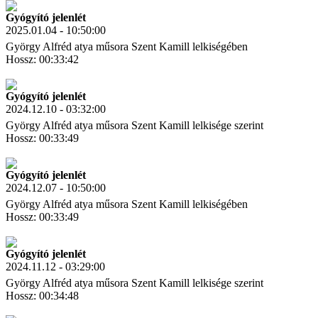
Gyógyító jelenlét
2025.01.04 - 10:50:00
György Alfréd atya műsora Szent Kamill lelkiségében
Hossz: 00:33:42
Letöltés
Link másolás
Gyógyító jelenlét
2024.12.10 - 03:32:00
György Alfréd atya műsora Szent Kamill lelkisége szerint
Hossz: 00:33:49
Letöltés
Link másolás
Gyógyító jelenlét
2024.12.07 - 10:50:00
György Alfréd atya műsora Szent Kamill lelkiségében
Hossz: 00:33:49
Letöltés
Link másolás
Gyógyító jelenlét
2024.11.12 - 03:29:00
György Alfréd atya műsora Szent Kamill lelkisége szerint
Hossz: 00:34:48
Letöltés
Link másolás