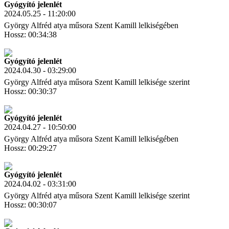
Gyógyító jelenlét
2024.05.25 - 11:20:00
György Alfréd atya műsora Szent Kamill lelkiségében
Hossz: 00:34:38
Letöltés
Link másolás
Gyógyító jelenlét
2024.04.30 - 03:29:00
György Alfréd atya műsora Szent Kamill lelkisége szerint
Hossz: 00:30:37
Letöltés
Link másolás
Gyógyító jelenlét
2024.04.27 - 10:50:00
György Alfréd atya műsora Szent Kamill lelkiségében
Hossz: 00:29:27
Letöltés
Link másolás
Gyógyító jelenlét
2024.04.02 - 03:31:00
György Alfréd atya műsora Szent Kamill lelkisége szerint
Hossz: 00:30:07
Letöltés
Link másolás