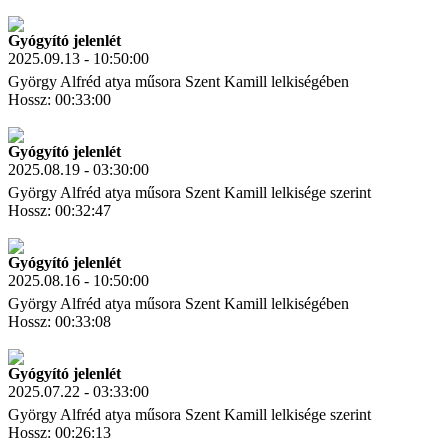
Letöltés
Link másolás
Gyógyító jelenlét
2025.09.13 - 10:50:00
György Alfréd atya műsora Szent Kamill lelkiségében
Hossz: 00:33:00
Letöltés
Link másolás
Gyógyító jelenlét
2025.08.19 - 03:30:00
György Alfréd atya műsora Szent Kamill lelkisége szerint
Hossz: 00:32:47
Letöltés
Link másolás
Gyógyító jelenlét
2025.08.16 - 10:50:00
György Alfréd atya műsora Szent Kamill lelkiségében
Hossz: 00:33:08
Letöltés
Link másolás
Gyógyító jelenlét
2025.07.22 - 03:33:00
György Alfréd atya műsora Szent Kamill lelkisége szerint
Hossz: 00:26:13