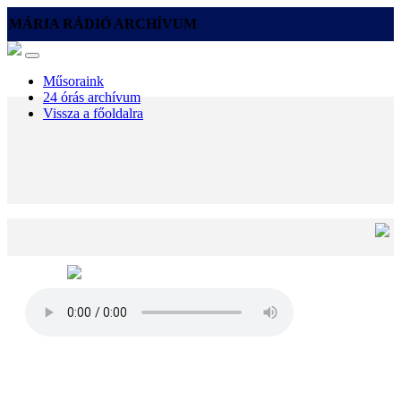
MÁRIA RÁDIÓ ARCHÍVUM
Műsoraink
24 órás archívum
Vissza a főoldalra