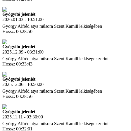
Letöltés
Link másolás
Gyógyító jelenlét
2026.01.03 - 10:51:00
György Alfréd atya műsora Szent Kamill lelkiségében
Hossz: 00:28:50
Letöltés
Link másolás
Gyógyító jelenlét
2025.12.09 - 03:31:00
György Alfréd atya műsora Szent Kamill lelkisége szerint
Hossz: 00:33:43
Letöltés
Link másolás
Gyógyító jelenlét
2025.12.06 - 10:50:00
György Alfréd atya műsora Szent Kamill lelkiségében
Hossz: 00:28:56
Letöltés
Link másolás
Gyógyító jelenlét
2025.11.11 - 03:30:00
György Alfréd atya műsora Szent Kamill lelkisége szerint
Hossz: 00:32:01