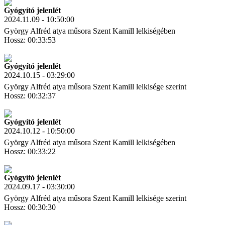
Gyógyító jelenlét
2024.11.09 - 10:50:00
György Alfréd atya műsora Szent Kamill lelkiségében
Hossz: 00:33:53
Letöltés
Link másolás
Gyógyító jelenlét
2024.10.15 - 03:29:00
György Alfréd atya műsora Szent Kamill lelkisége szerint
Hossz: 00:32:37
Letöltés
Link másolás
Gyógyító jelenlét
2024.10.12 - 10:50:00
György Alfréd atya műsora Szent Kamill lelkiségében
Hossz: 00:33:22
Letöltés
Link másolás
Gyógyító jelenlét
2024.09.17 - 03:30:00
György Alfréd atya műsora Szent Kamill lelkisége szerint
Hossz: 00:30:30
Letöltés
Link másolás