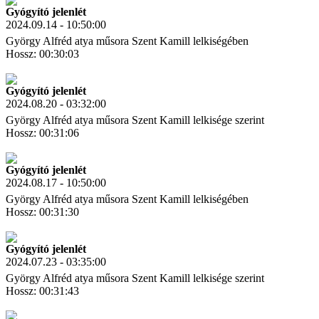
Gyógyító jelenlét
2024.09.14 - 10:50:00
György Alfréd atya műsora Szent Kamill lelkiségében
Hossz: 00:30:03
Letöltés
Link másolás
Gyógyító jelenlét
2024.08.20 - 03:32:00
György Alfréd atya műsora Szent Kamill lelkisége szerint
Hossz: 00:31:06
Letöltés
Link másolás
Gyógyító jelenlét
2024.08.17 - 10:50:00
György Alfréd atya műsora Szent Kamill lelkiségében
Hossz: 00:31:30
Letöltés
Link másolás
Gyógyító jelenlét
2024.07.23 - 03:35:00
György Alfréd atya műsora Szent Kamill lelkisége szerint
Hossz: 00:31:43
Letöltés
Link másolás