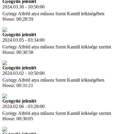
Gyógyító jelenlét
2024.03.30 - 10:50:00
György Alfréd atya műsora Szent Kamill lelkiségében
Hossz: 00:28:59
Letöltés
Link másolás
Gyógyító jelenlét
2024.03.05 - 03:34:00
György Alfréd atya műsora Szent Kamill lelkisége szerint
Hossz: 00:30:58
Letöltés
Link másolás
Gyógyító jelenlét
2024.03.02 - 10:50:00
György Alfréd atya műsora Szent Kamill lelkiségében
Hossz: 00:31:21
Letöltés
Link másolás
Gyógyító jelenlét
2024.02.06 - 03:28:00
György Alfréd atya műsora Szent Kamill lelkisége szerint
Hossz: 00:30:05
Letöltés
Link másolás