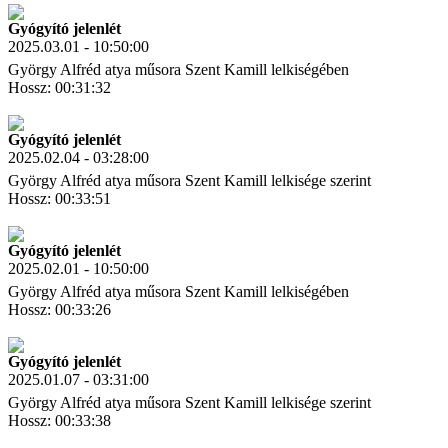
Gyógyító jelenlét
2025.03.01 - 10:50:00
György Alfréd atya műsora Szent Kamill lelkiségében
Hossz: 00:31:32
Letöltés
Link másolás
Gyógyító jelenlét
2025.02.04 - 03:28:00
György Alfréd atya műsora Szent Kamill lelkisége szerint
Hossz: 00:33:51
Letöltés
Link másolás
Gyógyító jelenlét
2025.02.01 - 10:50:00
György Alfréd atya műsora Szent Kamill lelkiségében
Hossz: 00:33:26
Letöltés
Link másolás
Gyógyító jelenlét
2025.01.07 - 03:31:00
György Alfréd atya műsora Szent Kamill lelkisége szerint
Hossz: 00:33:38
Letöltés
Link másolás