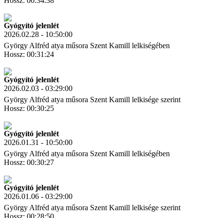
Hossz: 00:34:38
Letöltés
Link másolás
Gyógyító jelenlét
2026.02.28 - 10:50:00
György Alfréd atya műsora Szent Kamill lelkiségében
Hossz: 00:31:24
Letöltés
Link másolás
Gyógyító jelenlét
2026.02.03 - 03:29:00
György Alfréd atya műsora Szent Kamill lelkisége szerint
Hossz: 00:30:25
Letöltés
Link másolás
Gyógyító jelenlét
2026.01.31 - 10:50:00
György Alfréd atya műsora Szent Kamill lelkiségében
Hossz: 00:30:27
Letöltés
Link másolás
Gyógyító jelenlét
2026.01.06 - 03:29:00
György Alfréd atya műsora Szent Kamill lelkisége szerint
Hossz: 00:28:50