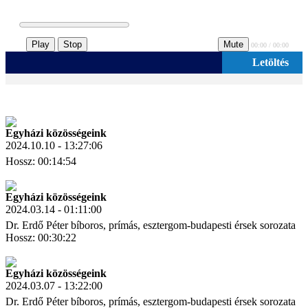
Play
Stop
Mute
00:00 / 00:00
Letöltés
Egyházi közösségeink
2024.10.10 - 13:27:06
Hossz: 00:14:54
Letöltés
Link másolás
Egyházi közösségeink
2024.03.14 - 01:11:00
Dr. Erdő Péter bíboros, prímás, esztergom-budapesti érsek sorozata
Hossz: 00:30:22
Letöltés
Link másolás
Egyházi közösségeink
2024.03.07 - 13:22:00
Dr. Erdő Péter bíboros, prímás, esztergom-budapesti érsek sorozata