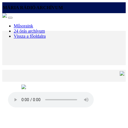
MÁRIA RÁDIÓ ARCHÍVUM
Műsoraink
24 órás archívum
Vissza a főoldalra