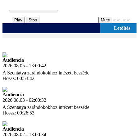
Play
Stop
Mute
00:00 / 00:00
Letöltés
Audiencia
2026.08.05 - 13:00:42
A Szentatya zarándokokhoz intézett beszéde
Hossz: 00:53:42
Letöltés
Link másolás
Audiencia
2026.08.03 - 02:00:32
A Szentatya zarándokokhoz intézett beszéde
Hossz: 00:26:53
Letöltés
Link másolás
Audiencia
2026.08.02 - 13:00:34