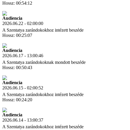
Hossz: 00:54:12
Letöltés
Link másolás
Audiencia
2026.06.22 - 02:00:00
A Szentatya zarándokokhoz intézett beszéde
Hossz: 00:25:07
Letöltés
Link másolás
Audiencia
2026.06.17 - 13:00:46
A Szentatya zarándokoknak mondott beszéde
Hossz: 00:50:43
Letöltés
Link másolás
Audiencia
2026.06.15 - 02:00:52
A Szentatya zarándokokhoz intézett beszéde
Hossz: 00:24:20
Letöltés
Link másolás
Audiencia
2026.06.14 - 13:00:37
A Szentatya zarándokokhoz intézett beszéde