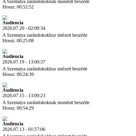
A Szentatya zarándokoknak mondott beszéde
Hossz: 00:52:52
Letöltés
Link másolás
Audiencia
2026.07.20 - 02:00:34
A Szentatya zarándokokhoz intézett beszéde
Hossz: 00:25:08
Letöltés
Link másolás
Audiencia
2026.07.19 - 13:00:37
A Szentatya zarándokokhoz intézett beszéde
Hossz: 00:24:39
Letöltés
Link másolás
Audiencia
2026.07.15 - 13:00:23
A Szentatya zarándokoknak mondott beszéde
Hossz: 00:54:29
Letöltés
Link másolás
Audiencia
2026.07.13 - 01:57:06