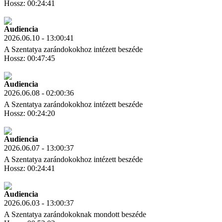
Hossz: 00:24:41
Letöltés
Link másolás
Audiencia
2026.06.10 - 13:00:41
A Szentatya zarándokokhoz intézett beszéde
Hossz: 00:47:45
Letöltés
Link másolás
Audiencia
2026.06.08 - 02:00:36
A Szentatya zarándokokhoz intézett beszéde
Hossz: 00:24:20
Letöltés
Link másolás
Audiencia
2026.06.07 - 13:00:37
A Szentatya zarándokokhoz intézett beszéde
Hossz: 00:24:41
Letöltés
Link másolás
Audiencia
2026.06.03 - 13:00:37
A Szentatya zarándokoknak mondott beszéde