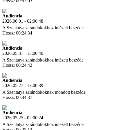
Hossz: 00:52:03
Letöltés
Link másolás
Audiencia
2026.06.01 - 02:00:48
A Szentatya zarándokokhoz intézett beszéde
Hossz: 00:24:34
Letöltés
Link másolás
Audiencia
2026.05.31 - 13:00:40
A Szentatya zarándokokhoz intézett beszéde
Hossz: 00:24:42
Letöltés
Link másolás
Audiencia
2026.05.27 - 13:00:39
A Szentatya zarándokoknak mondott beszéde
Hossz: 00:44:37
Letöltés
Link másolás
Audiencia
2026.05.25 - 02:00:24
A Szentatya zarándokokhoz intézett beszéde
Hossz: 00:25:13