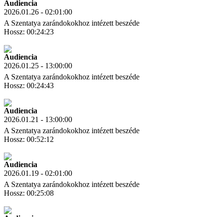
Audiencia
2026.01.26 - 02:01:00
A Szentatya zarándokokhoz intézett beszéde
Hossz: 00:24:23
Letöltés
Link másolás
Audiencia
2026.01.25 - 13:00:00
A Szentatya zarándokokhoz intézett beszéde
Hossz: 00:24:43
Letöltés
Link másolás
Audiencia
2026.01.21 - 13:00:00
A Szentatya zarándokokhoz intézett beszéde
Hossz: 00:52:12
Letöltés
Link másolás
Audiencia
2026.01.19 - 02:01:00
A Szentatya zarándokokhoz intézett beszéde
Hossz: 00:25:08
Letöltés
Link másolás