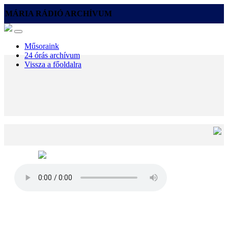
MÁRIA RÁDIÓ ARCHÍVUM
Műsoraink
24 órás archívum
Vissza a főoldalra