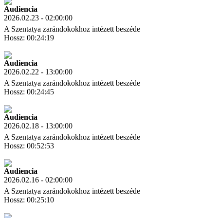
Audiencia
2026.02.23 - 02:00:00
A Szentatya zarándokokhoz intézett beszéde
Hossz: 00:24:19
Letöltés
Link másolás
Audiencia
2026.02.22 - 13:00:00
A Szentatya zarándokokhoz intézett beszéde
Hossz: 00:24:45
Letöltés
Link másolás
Audiencia
2026.02.18 - 13:00:00
A Szentatya zarándokokhoz intézett beszéde
Hossz: 00:52:53
Letöltés
Link másolás
Audiencia
2026.02.16 - 02:00:00
A Szentatya zarándokokhoz intézett beszéde
Hossz: 00:25:10
Letöltés
Link másolás