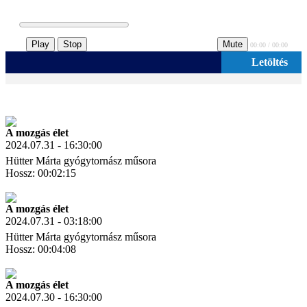
Play
Stop
Mute
00:00 / 00:00
Letöltés
A mozgás élet
2024.07.31 - 16:30:00
Hütter Márta gyógytornász műsora
Hossz: 00:02:15
Letöltés
Link másolás
A mozgás élet
2024.07.31 - 03:18:00
Hütter Márta gyógytornász műsora
Hossz: 00:04:08
Letöltés
Link másolás
A mozgás élet
2024.07.30 - 16:30:00