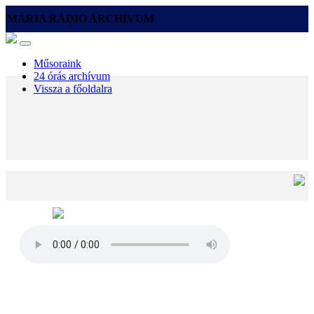
MÁRIA RÁDIÓ ARCHÍVUM
Műsoraink
24 órás archívum
Vissza a főoldalra