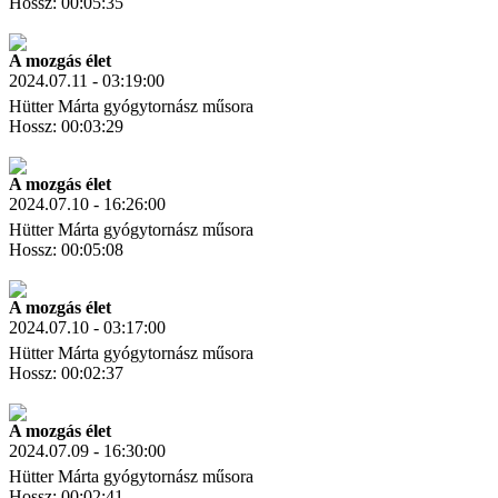
Hossz: 00:05:35
Letöltés
Link másolás
A mozgás élet
2024.07.11 - 03:19:00
Hütter Márta gyógytornász műsora
Hossz: 00:03:29
Letöltés
Link másolás
A mozgás élet
2024.07.10 - 16:26:00
Hütter Márta gyógytornász műsora
Hossz: 00:05:08
Letöltés
Link másolás
A mozgás élet
2024.07.10 - 03:17:00
Hütter Márta gyógytornász műsora
Hossz: 00:02:37
Letöltés
Link másolás
A mozgás élet
2024.07.09 - 16:30:00
Hütter Márta gyógytornász műsora
Hossz: 00:02:41