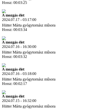
Hossz: 00:03:25
Letöltés
Link másolás
A mozgás élet
2024.07.17 - 03:17:00
Hütter Márta gyógytornász műsora
Hossz: 00:03:34
Letöltés
Link másolás
A mozgás élet
2024.07.16 - 16:30:00
Hütter Márta gyógytornász műsora
Hossz: 00:03:32
Letöltés
Link másolás
A mozgás élet
2024.07.16 - 03:18:00
Hütter Márta gyógytornász műsora
Hossz: 00:02:17
Letöltés
Link másolás
A mozgás élet
2024.07.15 - 16:32:00
Hütter Márta gyógytornász műsora