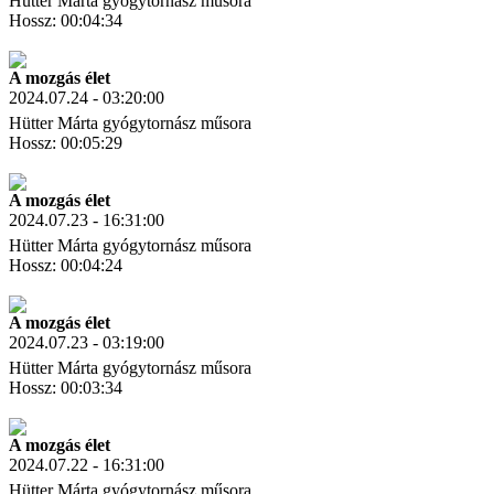
Hütter Márta gyógytornász műsora
Hossz: 00:04:34
Letöltés
Link másolás
A mozgás élet
2024.07.24 - 03:20:00
Hütter Márta gyógytornász műsora
Hossz: 00:05:29
Letöltés
Link másolás
A mozgás élet
2024.07.23 - 16:31:00
Hütter Márta gyógytornász műsora
Hossz: 00:04:24
Letöltés
Link másolás
A mozgás élet
2024.07.23 - 03:19:00
Hütter Márta gyógytornász műsora
Hossz: 00:03:34
Letöltés
Link másolás
A mozgás élet
2024.07.22 - 16:31:00
Hütter Márta gyógytornász műsora