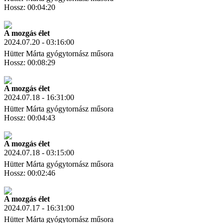
Hossz: 00:04:20
Letöltés
Link másolás
A mozgás élet
2024.07.20 - 03:16:00
Hütter Márta gyógytornász műsora
Hossz: 00:08:29
Letöltés
Link másolás
A mozgás élet
2024.07.18 - 16:31:00
Hütter Márta gyógytornász műsora
Hossz: 00:04:43
Letöltés
Link másolás
A mozgás élet
2024.07.18 - 03:15:00
Hütter Márta gyógytornász műsora
Hossz: 00:02:46
Letöltés
Link másolás
A mozgás élet
2024.07.17 - 16:31:00
Hütter Márta gyógytornász műsora