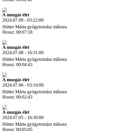
Letöltés
Link másolás
A mozgás élet
2024.07.09 - 03:22:00
Hütter Márta gyógytornász műsora
Hossz: 00:07:18
Letöltés
Link másolás
A mozgás élet
2024.07.08 - 16:31:00
Hütter Márta gyógytornász műsora
Hossz: 00:04:43
Letöltés
Link másolás
A mozgás élet
2024.07.06 - 03:16:00
Hütter Márta gyógytornász műsora
Hossz: 00:02:43
Letöltés
Link másolás
A mozgás élet
2024.07.05 - 16:30:00
Hütter Márta gyógytornász műsora
Hossz: 00:05:05