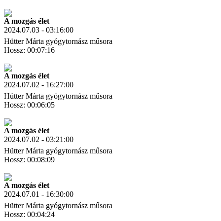
Letöltés
Link másolás
A mozgás élet
2024.07.03 - 03:16:00
Hütter Márta gyógytornász műsora
Hossz: 00:07:16
Letöltés
Link másolás
A mozgás élet
2024.07.02 - 16:27:00
Hütter Márta gyógytornász műsora
Hossz: 00:06:05
Letöltés
Link másolás
A mozgás élet
2024.07.02 - 03:21:00
Hütter Márta gyógytornász műsora
Hossz: 00:08:09
Letöltés
Link másolás
A mozgás élet
2024.07.01 - 16:30:00
Hütter Márta gyógytornász műsora
Hossz: 00:04:24