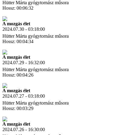
Hütter Márta gyógytornász műsora
Hossz: 00:06:32
Letöltés
Link másolás
A mozgás élet
2024.07.30 - 03:18:00
Hütter Márta gyógytornász műsora
Hossz: 00:04:34
Letöltés
Link másolás
A mozgás élet
2024.07.29 - 16:32:00
Hütter Márta gyógytornász műsora
Hossz: 00:04:26
Letöltés
Link másolás
A mozgás élet
2024.07.27 - 03:18:00
Hütter Márta gyógytornász műsora
Hossz: 00:03:29
Letöltés
Link másolás
A mozgás élet
2024.07.26 - 16:30:00