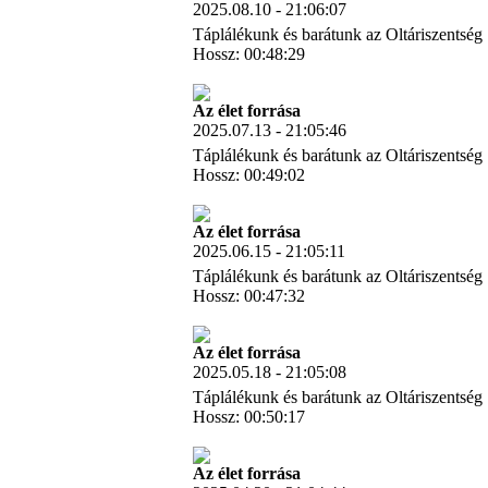
2025.08.10 - 21:06:07
Táplálékunk és barátunk az Oltáriszentség
Hossz: 00:48:29
Letöltés
Az élet forrása
2025.07.13 - 21:05:46
Táplálékunk és barátunk az Oltáriszentség
Hossz: 00:49:02
Letöltés
Az élet forrása
2025.06.15 - 21:05:11
Táplálékunk és barátunk az Oltáriszentség
Hossz: 00:47:32
Letöltés
Az élet forrása
2025.05.18 - 21:05:08
Táplálékunk és barátunk az Oltáriszentség
Hossz: 00:50:17
Letöltés
Az élet forrása