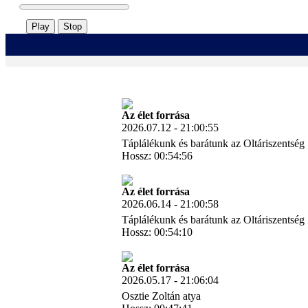
Play
Stop
Az élet forrása
2026.07.12 - 21:00:55
Táplálékunk és barátunk az Oltáriszentség
Hossz: 00:54:56
Letöltés
Az élet forrása
2026.06.14 - 21:00:58
Táplálékunk és barátunk az Oltáriszentség
Hossz: 00:54:10
Letöltés
Az élet forrása
2026.05.17 - 21:06:04
Osztie Zoltán atya