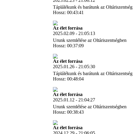
2025.02.23 - 21:06:12
Táplálékunk és barátunk az Oltáriszentség
Hossz: 00:43:41
Letöltés
Az élet forrása
2025.02.09 - 21:05:13
Urunk szemlélése az Oltáriszentségben
Hossz: 00:37:09
Letöltés
Az élet forrása
2025.01.26 - 21:05:30
Táplálékunk és barátunk az Oltáriszentség
Hossz: 00:48:04
Letöltés
Az élet forrása
2025.01.12 - 21:04:27
Urunk szemlélése az Oltáriszentségben
Hossz: 00:38:43
Letöltés
Az élet forrása
2024.12.29 - 21:06:05