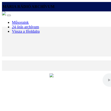
MÁRIA RÁDIÓ ARCHÍVUM
Műsoraink
24 órás archívum
Vissza a főoldalra