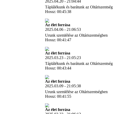
2025.04.20 - 21:04:44
Táplálékunk és barátunk az Oltáriszentség
Hossz: 00:45:38
Letöltés
Az élet forrása
2025.04.06 - 21:06:53
Urunk szemlélése az Oltáriszentségben
Hossz: 00:41:47
Letöltés
Az élet forrása
2025.03.23 - 21:05:23
Táplálékunk és barátunk az Oltáriszentség
Hossz: 00:43:44
Letöltés
Az élet forrása
2025.03.09 - 21:05:38
Urunk szemlélése az Oltáriszentségben
Hossz: 00:41:55
Letöltés
Az élet forrása