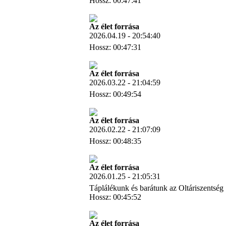
Hossz: 00:47:41
Letöltés
Az élet forrása
2026.04.19 - 20:54:40
Hossz: 00:47:31
Letöltés
Az élet forrása
2026.03.22 - 21:04:59
Hossz: 00:49:54
Letöltés
Az élet forrása
2026.02.22 - 21:07:09
Hossz: 00:48:35
Letöltés
Az élet forrása
2026.01.25 - 21:05:31
Táplálékunk és barátunk az Oltáriszentség
Hossz: 00:45:52
Letöltés
Az élet forrása