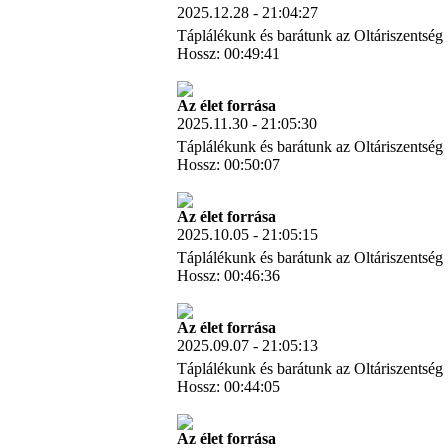
2025.12.28 - 21:04:27
Táplálékunk és barátunk az Oltáriszentség
Hossz: 00:49:41
Letöltés
Az élet forrása
2025.11.30 - 21:05:30
Táplálékunk és barátunk az Oltáriszentség
Hossz: 00:50:07
Letöltés
Az élet forrása
2025.10.05 - 21:05:15
Táplálékunk és barátunk az Oltáriszentség
Hossz: 00:46:36
Letöltés
Az élet forrása
2025.09.07 - 21:05:13
Táplálékunk és barátunk az Oltáriszentség
Hossz: 00:44:05
Letöltés
Az élet forrása