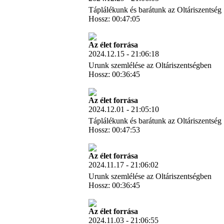
Táplálékunk és barátunk az Oltáriszentség
Hossz: 00:47:05
Letöltés
Az élet forrása
2024.12.15 - 21:06:18
Urunk szemlélése az Oltáriszentségben
Hossz: 00:36:45
Letöltés
Az élet forrása
2024.12.01 - 21:05:10
Táplálékunk és barátunk az Oltáriszentség
Hossz: 00:47:53
Letöltés
Az élet forrása
2024.11.17 - 21:06:02
Urunk szemlélése az Oltáriszentségben
Hossz: 00:36:45
Letöltés
Az élet forrása
2024.11.03 - 21:06:55